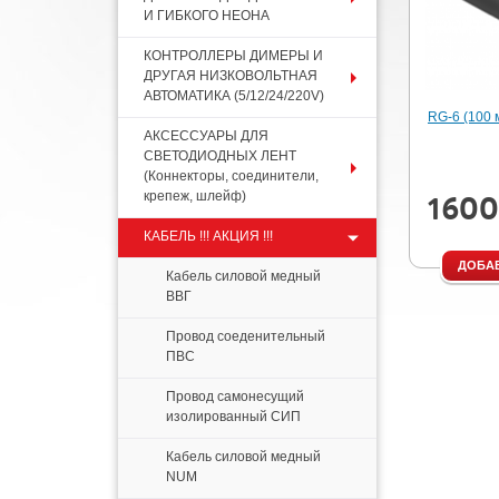
И ГИБКОГО НЕОНА
КОНТРОЛЛЕРЫ ДИМЕРЫ И
ДРУГАЯ НИЗКОВОЛЬТНАЯ
АВТОМАТИКА (5/12/24/220V)
RG-6 (100 
АКСЕССУАРЫ ДЛЯ
СВЕТОДИОДНЫХ ЛЕНТ
(Коннекторы, соединители,
крепеж, шлейф)
1600
КАБЕЛЬ !!! АКЦИЯ !!!
ДОБАВ
Кабель силовой медный
ВВГ
Провод соеденительный
ПВС
Провод самонесущий
изолированный СИП
Кабель силовой медный
NUM